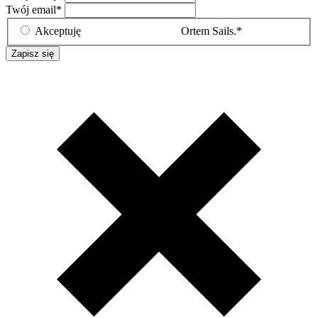
Twój email
*
Akceptuję
Politykę prywatności
Ortem Sails.*
Zapisz się