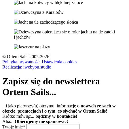
© Ortem Sails 2005-2026
Polityka prywatności
Ustawienia cookies
Realizacja: iwebyou.studio
Zapisz się do newslettera
Ortem Sails...
...i jako pierwszy(a) otrzymuj informację o
nowych rejsach w
ofercie, promocjach i o tym, co słychać w Ortem Sails!
Krótko mówiąc...
bądźmy w kontakcie!
Aha...
Obiecujemy nie spamować!
Twoje imię
*