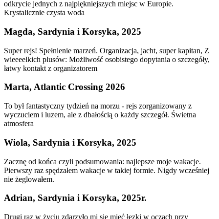
odkrycie jednych z najpiękniejszych miejsc w Europie.
Krystalicznie czysta woda
Magda, Sardynia i Korsyka, 2025
Super rejs! Spełnienie marzeń. Organizacja, jacht, super kapitan, Z
wieeeelkich plusów: Możliwość osobistego dopytania o szczegóły,
łatwy kontakt z organizatorem
Marta, Atlantic Crossing 2026
To był fantastyczny tydzień na morzu - rejs zorganizowany z
wyczuciem i luzem, ale z dbałością o każdy szczegół. Świetna
atmosfera
Wiola, Sardynia i Korsyka, 2025
Zacznę od końca czyli podsumowania: najlepsze moje wakacje.
Pierwszy raz spędzałem wakacje w takiej formie. Nigdy wcześniej
nie żeglowałem.
Adrian, Sardynia i Korsyka, 2025r.
Drugi raz w życiu zdarzyło mi się mieć łezki w oczach przy