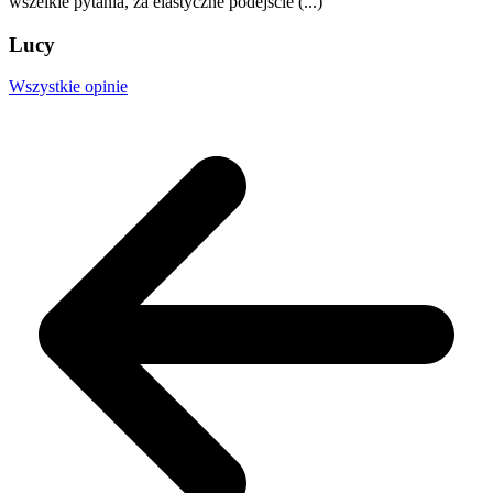
wszelkie pytania, za elastyczne podejście (...)
Lucy
Wszystkie opinie