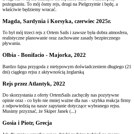
pożegnaniu. To mój ósmy rejs, drugi na Pielgrzymie i będę, a
właściwie będziemy wracać.
Magda, Sardynia i Korsyka, czerwiec 2025r.
To był mój trzeci rejs z Ortem Sails i zawsze była dobra atmosfera,
realistyczne planowanie oraz zachowane zasady bezpiecznego
pływania.
Olbia - Bonifacio - Majorka, 2022
Bardzo fajna przygoda z nietypowym doświadczeniem długiego (21
dni) ciągłego rejsu z aktywnością żeglarską
Rejs przez Atlantyk, 2022
Do skorzystania z oferty OrtemSails zachęciły nas pozytywne
opinie oraz - co było nie mniej ważne dla nas - szybka reakcja firmy
z odpowiedzią na nasze zapytanie dotyczące wybranego rejsu.
Musimy przyznać, że Skiper Janek (...)
Gosia i Piotr, Grecja