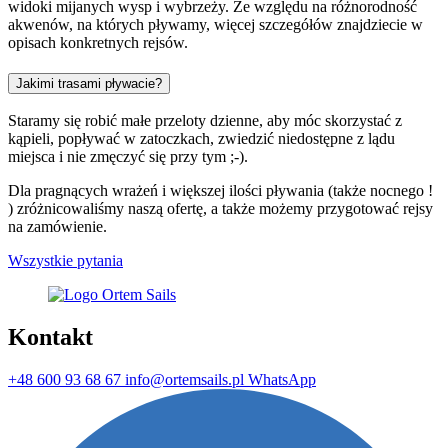
widoki mijanych wysp i wybrzeży. Ze względu na różnorodność
akwenów, na których pływamy, więcej szczegółów znajdziecie w
opisach konkretnych rejsów.
Jakimi trasami pływacie?
Staramy się robić małe przeloty dzienne, aby móc skorzystać z
kąpieli, popływać w zatoczkach, zwiedzić niedostępne z lądu
miejsca i nie zmęczyć się przy tym ;-).
Dla pragnących wrażeń i większej ilości pływania (także nocnego !
) zróżnicowaliśmy naszą ofertę, a także możemy przygotować rejsy
na zamówienie.
Wszystkie pytania
Kontakt
+48 600 93 68 67
info@ortemsails.pl
WhatsApp