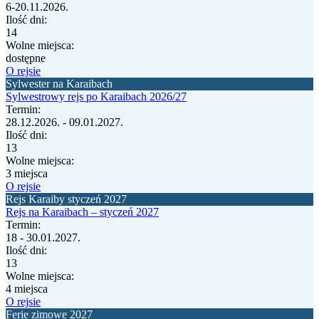
6-20.11.2026.
Ilość dni:
14
Wolne miejsca:
dostępne
O rejsie
Sylwester na Karaibach
Sylwestrowy rejs po Karaibach 2026/27
Termin:
28.12.2026. - 09.01.2027.
Ilość dni:
13
Wolne miejsca:
3 miejsca
O rejsie
Rejs Karaiby styczeń 2027
Rejs na Karaibach – styczeń 2027
Termin:
18 - 30.01.2027.
Ilość dni:
13
Wolne miejsca:
4 miejsca
O rejsie
Ferie zimowe 2027